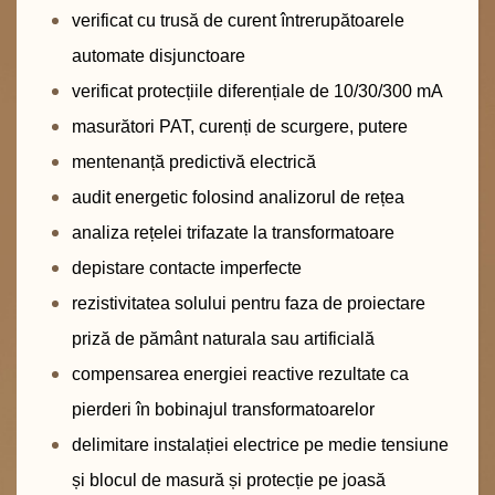
verificat cu trusă de curent întrerupătoarele
automate disjunctoare
verificat protecțiile diferențiale de 10/30/300 mA
masurători PAT, curenți de scurgere, putere
mentenanță predictivă electrică
audit energetic folosind analizorul de rețea
analiza rețelei trifazate la transformatoare
depistare contacte imperfecte
rezistivitatea solului pentru faza de proiectare
priză de pământ naturala sau artificială
compensarea energiei reactive rezultate ca
pierderi în bobinajul transformatoarelor
delimitare instalației electrice pe medie tensiune
și blocul de masură și protecție pe joasă