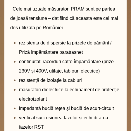
Cele mai uzuale măsuratori PRAM sunt pe partea
de joasă tensiune – dat fiind că aceasta este cel mai
des utilizată pe României.
rezistența de dispersie la prizele de pământ /
Priză împământare paratrasnet
continuități racorduri către împământare (prize
230V și 400V, utilaje, tablouri electrice)
rezistență de izolație la cabluri
măsurători dielectrice la echipament de protecție
electroizolant
impedanță buclă rețea și buclă de scurt-circuit
verificat succesiunea fazelor și echilibrarea
fazelor RST