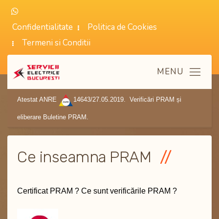
Confidentialitate
Politica de Cookies
Termeni si Conditii
Atestat ANRE
14643/27.05.2019. Verificări PRAM și
eliberare Buletine PRAM.
Ce inseamna PRAM
Certificat PRAM ? Ce sunt verificările PRAM ?