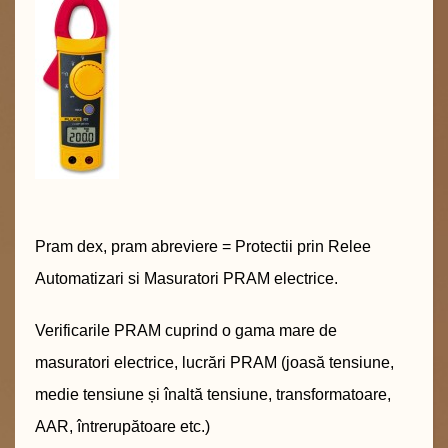
Pram dex, pram abreviere = Protectii prin Relee
Automatizari si Masuratori PRAM electrice.
Verificarile PRAM cuprind o gama mare de
masuratori electrice, lucrări PRAM (joasă tensiune,
medie tensiune și înaltă tensiune, transformatoare,
AAR, întrerupătoare etc.)